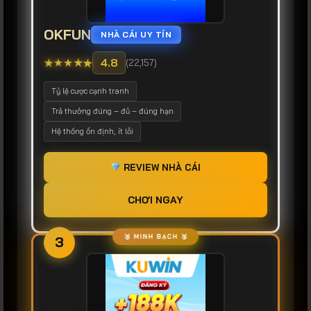
OKFUN
NHÀ CÁI UY TÍN
★
★
★
★
★
4.8
(22,157)
Tỷ lệ cược cạnh tranh
Trả thưởng đúng – đủ – đúng hạn
Hệ thống ổn định, ít lỗi
REVIEW NHÀ CÁI
CHƠI NGAY
3