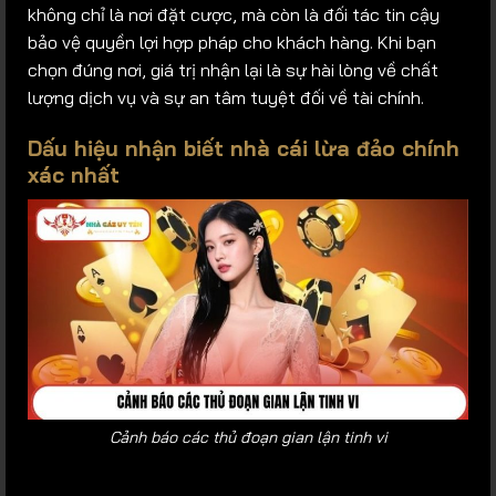
không chỉ là nơi đặt cược, mà còn là đối tác tin cậy
bảo vệ quyền lợi hợp pháp cho khách hàng. Khi bạn
chọn đúng nơi, giá trị nhận lại là sự hài lòng về chất
lượng dịch vụ và sự an tâm tuyệt đối về tài chính.
Dấu hiệu nhận biết nhà cái lừa đảo chính
xác nhất
Cảnh báo các thủ đoạn gian lận tinh vi