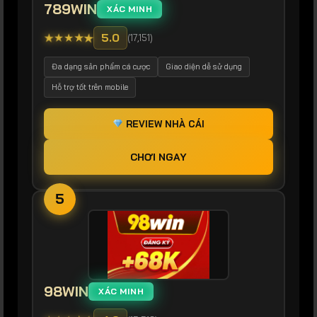
789WIN
XÁC MINH
★
★
★
★
★
5.0
(17,151)
Đa dạng sản phẩm cá cược
Giao diện dễ sử dụng
Hỗ trợ tốt trên mobile
REVIEW NHÀ CÁI
CHƠI NGAY
5
98WIN
XÁC MINH