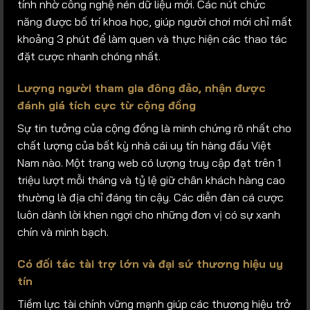
tính nhờ công nghệ nén dữ liệu mới. Các nút chức
năng được bố trí khoa học, giúp người chơi mới chỉ mất
khoảng 3 phút để làm quen và thực hiện các thao tác
đặt cược nhanh chóng nhất.
Lượng người tham gia đông đảo, nhận được
đánh giá tích cực từ cộng đồng
Sự tin tưởng của cộng đồng là minh chứng rõ nhất cho
chất lượng của bất kỳ nhà cái uy tín hàng đầu Việt
Nam nào. Một trang web có lượng truy cập đạt trên 1
triệu lượt mỗi tháng và tỷ lệ giữ chân khách hàng cao
thường là địa chỉ đáng tin cậy. Các diễn đàn cá cược
luôn dành lời khen ngợi cho những đơn vị có sự xanh
chín và minh bạch.
Có đối tác tài trợ lớn và đại sứ thương hiệu uy
tín
Tiềm lực tài chính vững mạnh giúp các thương hiệu trở