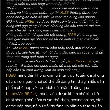
tiện và hiển thị linh hoạt trên nhiều thiết bị.
Nhiều người sau giờ làm chỉ muốn tìm một nơi giải trí nhẹ
nhàng và không quá phức tạp thì
UU88
thường được lựa
chọn nhờ giao diện dễ nhìn và thao tác cũng khá nhanh.
Điểm khiến
NK88
tạo được thiện cảm là cách hiển thị nội
dung khá gọn gàng. Dù mới sử dụng lần đầu vẫn có thể làm
quen khá dễ mà không mất nhiều thời gian.
Không cần thiết kế quá nổi bật nhưng
TR88
vẫn mang lại
cảm giác hiện đại nhờ tốc độ tải ổn định và giao diện hiển
thị khá trực quan.
Khi vào
QS88
, nhiều người cảm thấy thoải mái vì bố cục
được sắp xếp hợp lý, mọi nội dung đều hiển thị rõ ràng và dễ
thao tác trong quá trình sử dụng.
Đối với người yêu bóng đá trực tuyến,
trực tiếp xoilac
gần
như đã trở thành nơi quen thuộc để theo dõi các trận đấu
hấp dẫn với chất lượng xem ổn định mỗi ngày.
FU88
mang đến không gian giải trí trực tuyến đa phong
cách, nơi người chơi có thể dễ dàng tìm thấy nhiều sản
phẩm phù hợp với sở thích cá nhân. Thông qua
https://fu88.fit/
, thành viên được khám phá kho trò
chơi phong phú gồm cược thể thao, casino online, slot
game hấp dẫn, nổ hũ đổi thưởng và bắn cá trực tuyến