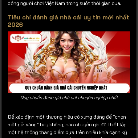
đồng người chơi Việt Nam trong suốt thời gian qua.
Tiêu chí đánh giá nhà cái uy tín mới nhất
2026
Quy chuẩn đánh giá nhà cái chuyên nghiệp nhất
Để xác định một thương hiệu có xứng đáng để “chọn
mặt gửi vàng” hay không, các chuyên gia đã thiết lập
một hệ thống thang điểm dựa trên nhiều khía cạnh kỹ