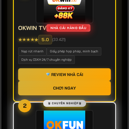
OKWIN TV
NHÀ CÁI HÀNG ĐẦU
★
★
★
★
★
5.0
(33.421)
Nạp rút nhanh
Giấy phép hợp pháp, minh bạch
Dịch vụ CSKH 24/7 chuyên nghiệp
REVIEW NHÀ CÁI
CHƠI NGAY
2