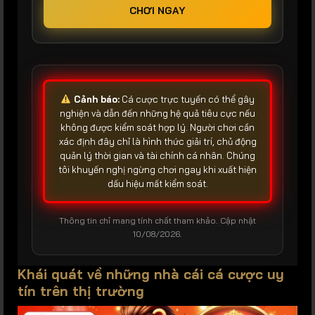
CHƠI NGAY
Cảnh báo:
Cá cược trực tuyến có thể gây
nghiện và dẫn đến những hệ quả tiêu cực nếu
không được kiểm soát hợp lý. Người chơi cần
xác định đây chỉ là hình thức giải trí, chủ động
quản lý thời gian và tài chính cá nhân. Chúng
tôi khuyến nghị ngừng chơi ngay khi xuất hiện
dấu hiệu mất kiểm soát.
Thông tin chỉ mang tính chất tham khảo. Cập nhật
10/08/2026.
Khái quát về những nhà cái cá cược uy
tín trên thị trường