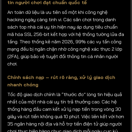
tin người chơi đạt chuẩn quốc tế
An toàn dữ liệu là ưu tiên số một khi công nghệ
hacking ngày càng tinh vi. Các sân chơi trong danh
sách top nhà cái uy tín hiện nay áp dụng tiêu chuẩn
mã hóa SSL 256-bit kết hợp với hệ thống tường lửa đa
tầng. Theo thống kê năm 2026, 99% các vụ tấn công
mạng đều bị ngăn chặn nhờ công nghệ xác thực 2 lớp
(2FA), giúp bảo vệ tuyệt đối thông tin cá nhân người
chơi.
Chính sách nạp – rút rõ ràng, xử lý giao dịch
nhanh chóng
Tốc độ giao dịch chính là “thước đo” lòng tin hiệu quả
nhất của một nhà cái uy tín trả thưởng cao. Các hệ
thống hàng đầu cam kết xử lý nạp tiền trong vòng 30
giây và rút tiền không quá 10 phút. Việc liên kết với hơn
35 ngân hàng nội địa và hỗ trợ tiền điện tử giúp người
chơi thực hiện hàng chục giao dịch mỗi ngày cực kỳ