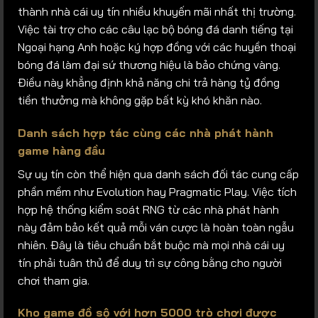
thành nhà cái uy tín nhiều khuyến mãi nhất thị trường.
Việc tài trợ cho các câu lạc bộ bóng đá danh tiếng tại
Ngoại hạng Anh hoặc ký hợp đồng với các huyền thoại
bóng đá làm đại sứ thương hiệu là bảo chứng vàng.
Điều này khẳng định khả năng chi trả hàng tỷ đồng
tiền thưởng mà không gặp bất kỳ khó khăn nào.
Danh sách hợp tác cùng các nhà phát hành
game hàng đầu
Sự uy tín còn thể hiện qua danh sách đối tác cung cấp
phần mềm như Evolution hay Pragmatic Play. Việc tích
hợp hệ thống kiểm soát RNG từ các nhà phát hành
này đảm bảo kết quả mỗi ván cược là hoàn toàn ngẫu
nhiên. Đây là tiêu chuẩn bắt buộc mà mọi nhà cái uy
tín phải tuân thủ để duy trì sự công bằng cho người
chơi tham gia.
Kho game đồ sộ với hơn 5000 trò chơi được