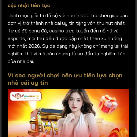
cập nhật liên tục
Danh mục giải trí đồ sộ với hơn 5.000 trò chơi giúp các
đơn vị trở thành nhà cái uy tín tặng vốn thu hút nhất.
Từ cá độ bóng đá, casino trực tuyến đến nổ hũ và
esports, mọi thứ đều được cập nhật theo xu hướng
mới nhất 2026. Sự đa dạng này không chỉ mang lại trải
nghiệm thú vị mà còn chứng tỏ sự đầu tư nghiêm túc
của nhà cái.
Vì sao người chơi nên ưu tiên lựa chọn
nhà cái uy tín