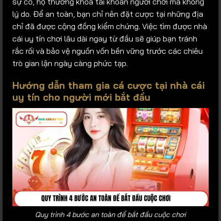
sự cố, họ thường khóa tài khoản người chơi mà không
lý do. Để an toàn, bạn chỉ nên đặt cược tại những địa
chỉ đã được cộng đồng kiểm chứng. Việc tìm được nhà
cái uy tín chơi lâu dài ngay từ đầu sẽ giúp bạn tránh
rắc rối và bảo vệ nguồn vốn bền vững trước các chiêu
trò gian lận ngày càng phức tạp.
Hướng dẫn tham gia cá cược tại nhà cái
uy tín cho người mới bắt đầu
Quy trình 4 bước an toàn để bắt đầu cuộc chơi