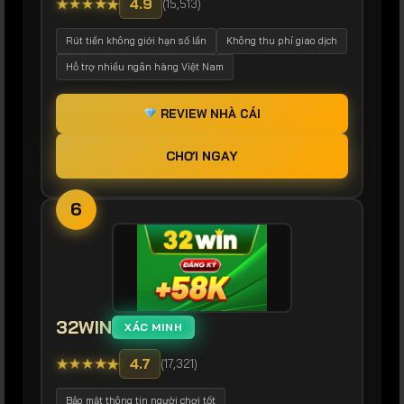
★
★
★
★
★
4.9
(15,513)
Rút tiền không giới hạn số lần
Không thu phí giao dịch
Hỗ trợ nhiều ngân hàng Việt Nam
REVIEW NHÀ CÁI
CHƠI NGAY
6
32WIN
XÁC MINH
★
★
★
★
★
4.7
(17,321)
Bảo mật thông tin người chơi tốt